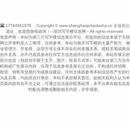
17744961878
Copyright © www.shanghaiqichedasha.cn 企业办公
选址，欢迎您致电咨询！--深圳写字楼信息网-- All rights reserved.
免责声明：本站为第三方写字楼信息展示平台，所提供的信息来源于互联
网公开资料及人工整理，仅供参考。本站与相关写字楼的大厦产权方、物
业管理方、开发商、运营方等主体不存在任何隶属关系、授权关系或商业
合作关系，亦不代表其发布任何官方信息或作出任何承诺。本站所展示的
部分信息（包括但不限于文字、图片、联系方式等）可能来自第三方合作
机构或广告展示内容，仅用于信息参考及展示之目的，不构成任何招商、
租赁、销售等交易行为或商业建议。任何主体因参考本站信息而产生的行
为及后果，均由其自行承担，本站不承担相关责任。如相关权利人认为本
页面内容存在不当之处，可通过合法途径联系处理，本平台将在核实后及
时配合调整或删除相关内容，非常感谢。