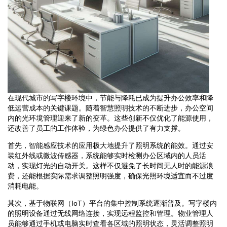
在现代城市的写字楼环境中，节能与降耗已成为提升办公效率和降
低运营成本的关键课题。随着智慧照明技术的不断进步，办公空间
内的光环境管理迎来了新的变革。这些创新不仅优化了能源使用，
还改善了员工的工作体验，为绿色办公提供了有力支撑。
首先，智能感应技术的应用极大地提升了照明系统的能效。通过安
装红外线或微波传感器，系统能够实时检测办公区域内的人员活
动，实现灯光的自动开关。这样不仅避免了长时间无人时的能源浪
费，还能根据实际需求调整照明强度，确保光照环境适宜而不过度
消耗电能。
其次，基于物联网（IoT）平台的集中控制系统逐渐普及。写字楼内
的照明设备通过无线网络连接，实现远程监控和管理。物业管理人
员能够通过手机或电脑实时查看各区域的照明状态，灵活调整照明